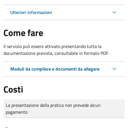
Ulteriori informazioni
Come fare
Il servizio può essere attivato presentando tutta la
documentazione prevista, consultabile in formato PDF.
Moduli da compilare e documenti da allegare
Costi
Tipo di pagamento
Importo
La presentazione della pratica non prevede alcun
pagamento