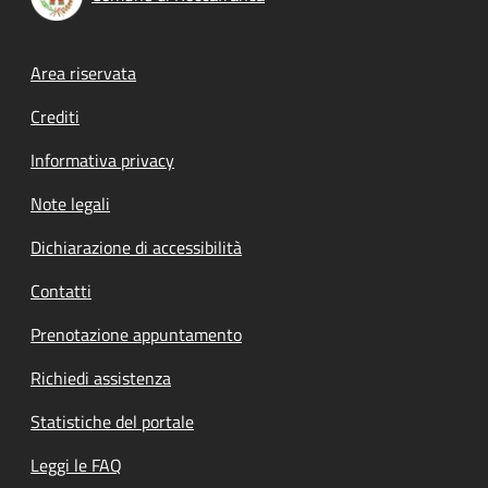
Footer menu
Area riservata
Crediti
Informativa privacy
Note legali
Dichiarazione di accessibilità
Contatti
Prenotazione appuntamento
Richiedi assistenza
Statistiche del portale
Leggi le FAQ