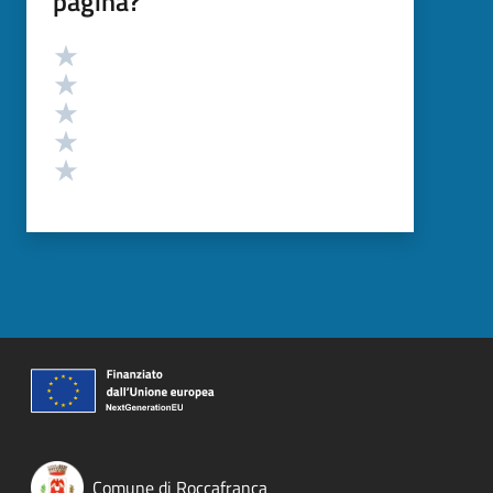
pagina?
Valutazione
Valuta 5 stelle su 5
Valuta 4 stelle su 5
Valuta 3 stelle su 5
Valuta 2 stelle su 5
Valuta 1 stelle su 5
Comune di Roccafranca