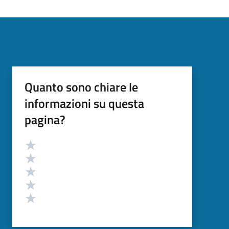
Quanto sono chiare le
informazioni su questa
pagina?
Valutazione
Valuta 5 stelle su 5
Valuta 4 stelle su 5
Valuta 3 stelle su 5
Valuta 2 stelle su 5
Valuta 1 stelle su 5