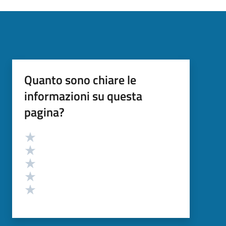
Quanto sono chiare le
informazioni su questa
pagina?
Valutazione
Valuta 5 stelle su 5
Valuta 4 stelle su 5
Valuta 3 stelle su 5
Valuta 2 stelle su 5
Valuta 1 stelle su 5