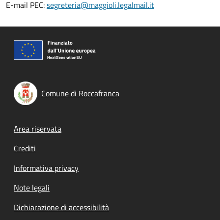
E-mail PEC:
segreteria@maggioli.legalmail.it
Comune di Roccafranca
Footer menu
Area riservata
Crediti
Informativa privacy
Note legali
Dichiarazione di accessibilità