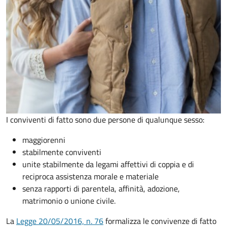
I conviventi di fatto sono due persone di qualunque sesso:
maggiorenni
stabilmente conviventi
unite stabilmente da legami affettivi di coppia e di
reciproca assistenza morale e materiale
senza rapporti di parentela, affinità, adozione,
matrimonio o unione civile.
La
Legge 20/05/2016, n. 76
formalizza le convivenze di fatto