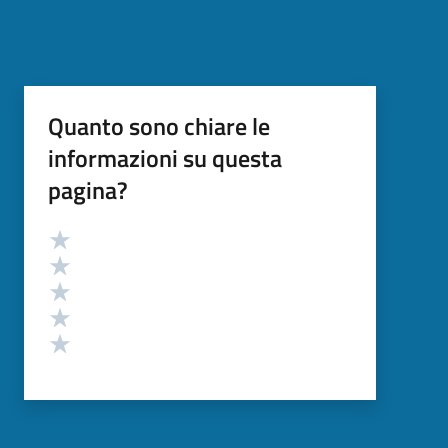
Quanto sono chiare le
informazioni su questa
pagina?
Valutazione
Valuta 5 stelle su 5
Valuta 4 stelle su 5
Valuta 3 stelle su 5
Valuta 2 stelle su 5
Valuta 1 stelle su 5