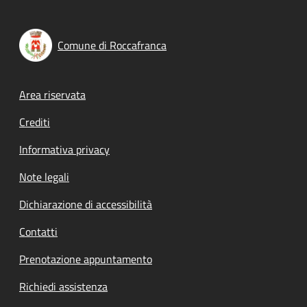
Comune di Roccafranca
Footer menu
Area riservata
Crediti
Informativa privacy
Note legali
Dichiarazione di accessibilità
Contatti
Prenotazione appuntamento
Richiedi assistenza