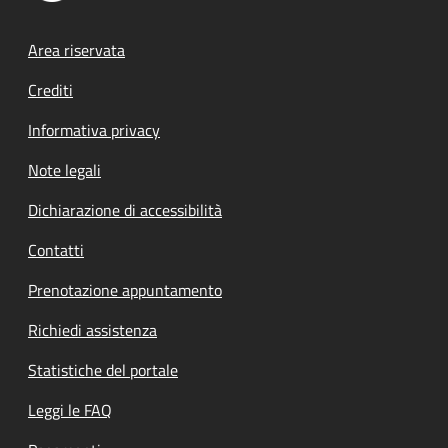
Footer menu
Area riservata
Crediti
Informativa privacy
Note legali
Dichiarazione di accessibilità
Contatti
Prenotazione appuntamento
Richiedi assistenza
Statistiche del portale
Leggi le FAQ