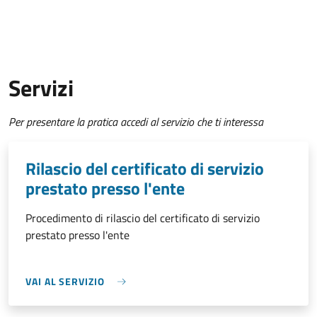
Servizi
Per presentare la pratica accedi al servizio che ti interessa
Rilascio del certificato di servizio
prestato presso l'ente
Procedimento di rilascio del certificato di servizio
prestato presso l'ente
VAI AL SERVIZIO