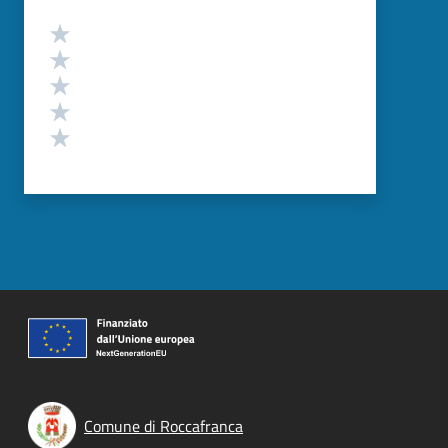
Valutazione
Valuta 5 stelle su 5
Valuta 4 stelle su 5
Valuta 3 stelle su 5
Valuta 2 stelle su 5
Valuta 1 stelle su 5
Comune di Roccafranca