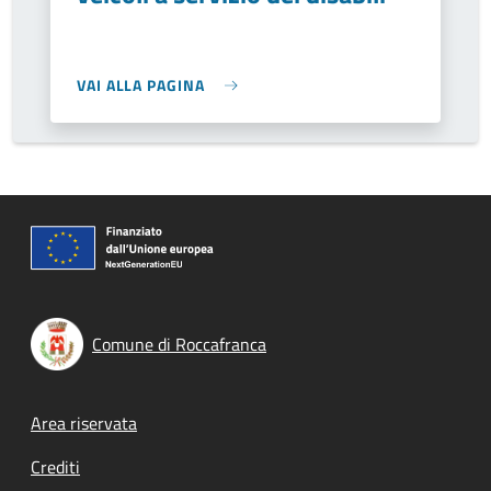
VAI ALLA PAGINA
Comune di Roccafranca
Footer menu
Area riservata
Crediti