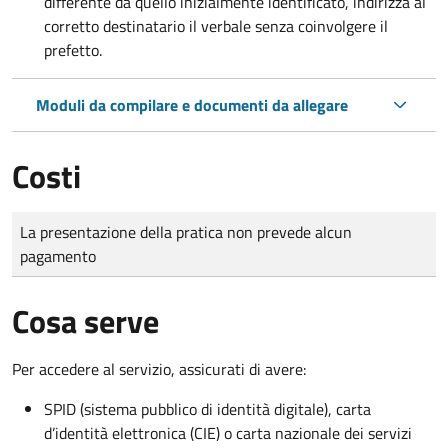
differente da quello inizialmente identificato, indirizza al
corretto destinatario il verbale senza coinvolgere il
prefetto.
Moduli da compilare e documenti da allegare
Costi
Tipo di pagamento
Importo
La presentazione della pratica non prevede alcun
pagamento
Cosa serve
Per accedere al servizio, assicurati di avere:
SPID (sistema pubblico di identità digitale), carta
d’identità elettronica (CIE) o carta nazionale dei servizi