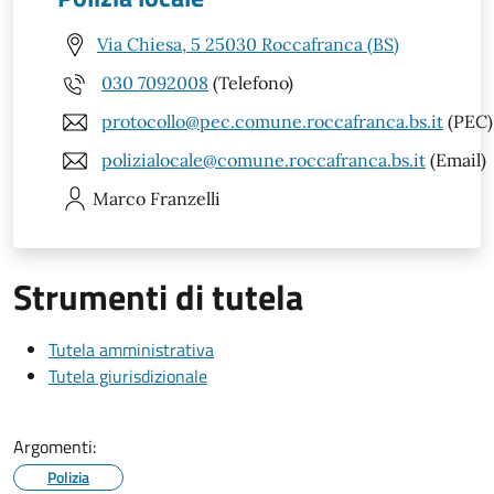
Via Chiesa, 5 25030 Roccafranca (BS)
030 7092008
(Telefono)
protocollo@pec.comune.roccafranca.bs.it
(PEC)
polizialocale@comune.roccafranca.bs.it
(Email)
Marco
Franzelli
Strumenti di tutela
Tutela amministrativa
Tutela giurisdizionale
Argomenti:
Polizia