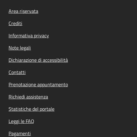
Footer menu
Area riservata
Crediti
Informativa privacy
Note legali
Dichiarazione di accessibilità
Contatti
Prenotazione appuntamento
Richiedi assistenza
Statistiche del portale
Leggi le FAQ
Pagamenti