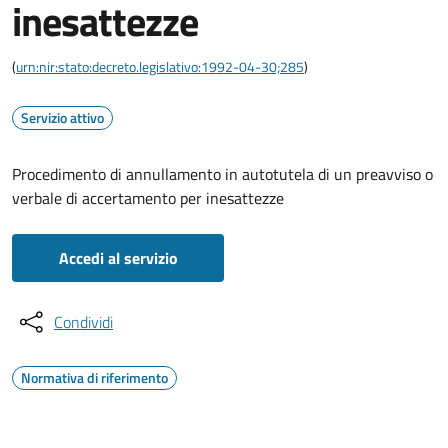
inesattezze
(
urn:nir:stato:decreto.legislativo:1992-04-30;285
)
Servizio attivo
Procedimento di annullamento in autotutela di un preavviso o
verbale di accertamento per inesattezze
Accedi al servizio
Condividi
Normativa di riferimento