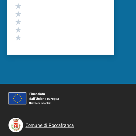
Valutazione
Valuta 5 stelle su 5
Valuta 4 stelle su 5
Valuta 3 stelle su 5
Valuta 2 stelle su 5
Valuta 1 stelle su 5
Comune di Roccafranca