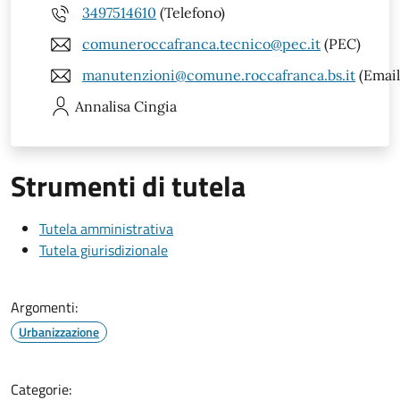
3497514610
(Telefono)
comuneroccafranca.tecnico@pec.it
(PEC)
manutenzioni@comune.roccafranca.bs.it
(Email
Annalisa
Cingia
Strumenti di tutela
Tutela amministrativa
Tutela giurisdizionale
Argomenti:
Urbanizzazione
Categorie: