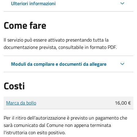
Ulteriori informazioni
Come fare
Il servizio può essere attivato presentando tutta la
documentazione prevista, consultabile in formato PDF.
Moduli da compilare e documenti da allegare
Costi
Tipo di pagamento
Importo
Marca da bollo
16,00 €
Per il ritiro dell'autorizzazione è previsto un pagamento che
sarà comunicato dal Comune non appena terminata
l'istruttoria con esito positivo.