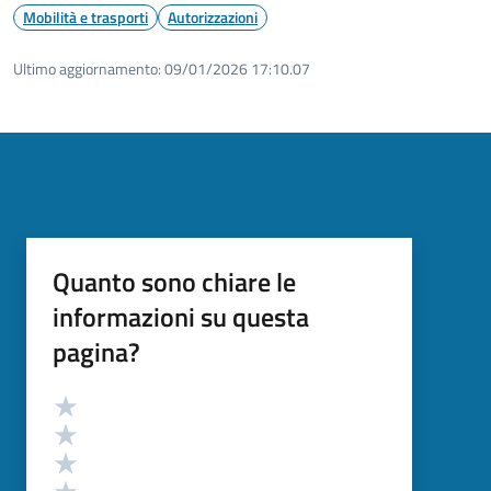
Mobilità e trasporti
Autorizzazioni
Ultimo aggiornamento:
09/01/2026 17:10.07
Quanto sono chiare le
informazioni su questa
pagina?
Valutazione
Valuta 5 stelle su 5
Valuta 4 stelle su 5
Valuta 3 stelle su 5
Valuta 2 stelle su 5