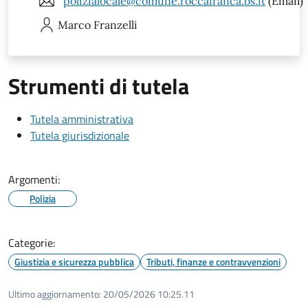
polizialocale@comune.roccafranca.bs.it
(Email)
Marco
Franzelli
Strumenti di tutela
Tutela amministrativa
Tutela giurisdizionale
Argomenti:
Polizia
Categorie:
Giustizia e sicurezza pubblica
Tributi, finanze e contravvenzioni
Ultimo aggiornamento:
20/05/2026 10:25.11