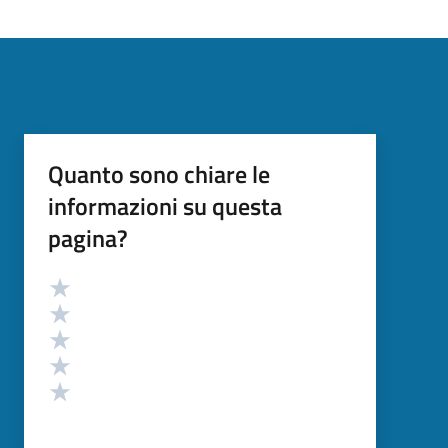
Quanto sono chiare le
informazioni su questa
pagina?
Valutazione
Valuta 5 stelle su 5
Valuta 4 stelle su 5
Valuta 3 stelle su 5
Valuta 2 stelle su 5
Valuta 1 stelle su 5