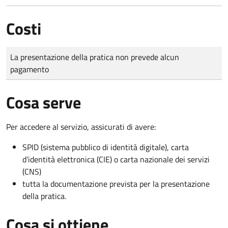
Costi
Tipo di pagamento
Importo
La presentazione della pratica non prevede alcun
pagamento
Cosa serve
Per accedere al servizio, assicurati di avere:
SPID (sistema pubblico di identità digitale), carta
d’identità elettronica (CIE) o carta nazionale dei servizi
(CNS)
tutta la documentazione prevista per la presentazione
della pratica.
Cosa si ottiene