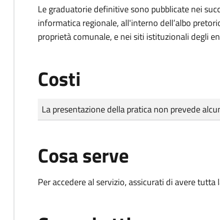
Le graduatorie definitive sono
pubblicate nei succ
informatica regionale, all'interno dell’albo pretor
proprietà comunale, e nei siti istituzionali degli ent
Costi
Tipo di pagamento
Importo
La presentazione della pratica non prevede al
Cosa serve
Per accedere al servizio, assicurati di avere tutt