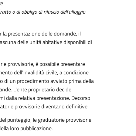
re
to o di obbligo di rilascio dell'alloggio
r la presentazione delle domande, il
cuna delle unità abitative disponibili di
rie provvisorie, è possibile presentare
mento dell'invalidità civile, a condizione
ito di un procedimento avviato prima della
mande.
L'ente proprietario decide
orni dalla relativa presentazione. Decorso
uatorie provvisorie diventano definitive.
 del punteggio, le graduatorie provvisorie
ella loro pubblicazione.