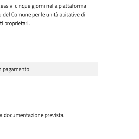
essivi cinque giorni nella piattaforma
io del Comune per le unità abitative di
i proprietari.
cun pagamento
a la documentazione prevista.