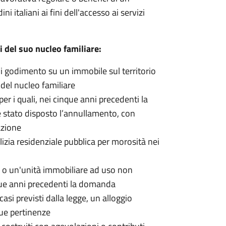
i italiani ai fini dell'accesso ai servizi
i del suo nucleo familiare:
 di godimento su un immobile sul territorio
 del nucleo familiare
per i quali, nei cinque anni precedenti la
 stato disposto l’annullamento, con
azione
ilizia residenziale pubblica per morosità nei
 o un'unità immobiliare ad uso non
inque anni precedenti la domanda
casi previsti dalla legge, un alloggio
ue pertinenze