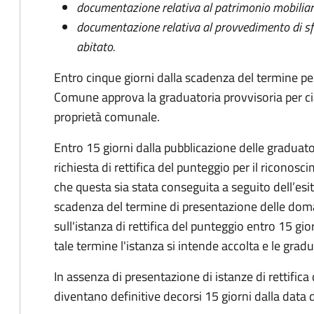
documentazione relativa al patrimonio mobilia
documentazione relativa al provvedimento di sfrat
abitato.
Entro cinque giorni dalla scadenza del termine pe
Comune approva la graduatoria provvisoria per cias
proprietà comunale.
Entro 15 giorni dalla pubblicazione delle graduato
richiesta di rettifica del punteggio per il riconosci
che questa sia stata conseguita a seguito dell’es
scadenza del termine di presentazione delle do
sull'istanza di rettifica del punteggio entro 15 gi
tale termine l'istanza si intende accolta e le grad
In assenza di presentazione di istanze di rettifica
diventano definitive decorsi 15 giorni dalla data d