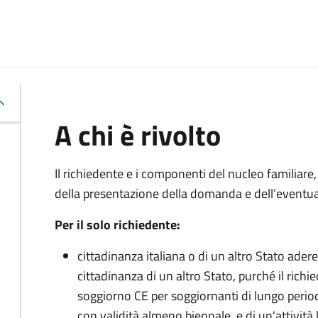
A chi è rivolto
Il richiedente e i componenti del nucleo familiar
della presentazione della domanda e dell’eventu
Per il solo richiedente:
cittadinanza italiana o di un altro Stato ade
cittadinanza di un altro Stato, purché il rich
soggiorno CE per soggiornanti di lungo perio
con validità almeno biennale, e di un'attività 