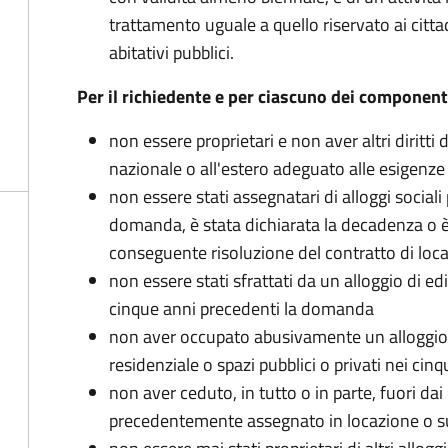
trattamento uguale a quello riservato ai cittadin
abitativi pubblici.
Per il richiedente e per ciascuno dei component
non essere proprietari e non aver altri diritti
nazionale o all'estero adeguato alle esigenze
non essere stati assegnatari di alloggi sociali 
domanda, è stata dichiarata la decadenza o è
conseguente risoluzione del contratto di loc
non essere stati sfrattati da un alloggio di ed
cinque anni precedenti la domanda
non aver occupato abusivamente un alloggio
residenziale o spazi pubblici o privati nei c
non aver ceduto, in tutto o in parte, fuori dai 
precedentemente assegnato in locazione o s