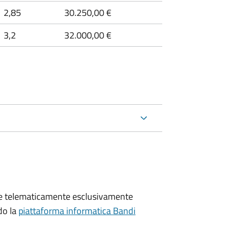
2,85
30.250,00 €
3,2
32.000,00 €
te telematicamente esclusivamente
do la
piattaforma informatica Bandi