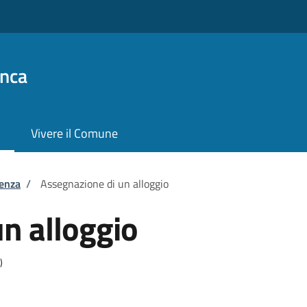
anca
Vivere il Comune
tenza
/
Assegnazione di un alloggio
n alloggio
)