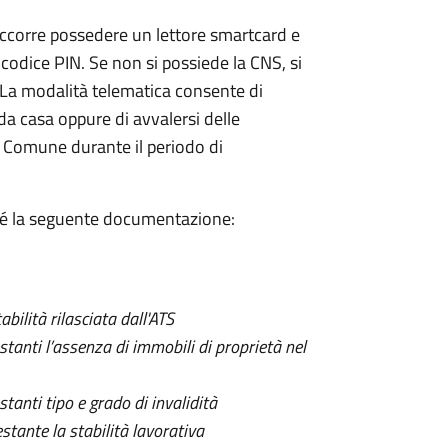
occorre possedere un lettore smartcard e
o codice PIN. Se non si possiede la CNS, si
. La modalità telematica consente di
 casa oppure di avvalersi delle
 Comune durante il periodo di
 sé la seguente documentazione:
abilità rilasciata dall'ATS
stanti l’assenza di immobili di proprietà nel
tanti tipo e grado di invalidità
estante la stabilità lavorativa