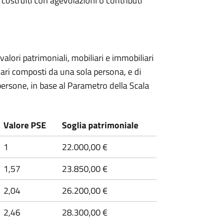
i costruiti con agevolazioni o contributi
alori patrimoniali, mobiliari e immobiliari
iari composti da una sola persona, e di
ersone, in base al Parametro della Scala
Valore PSE
Soglia patrimoniale
1
22.000,00 €
1,57
23.850,00 €
2,04
26.200,00 €
2,46
28.300,00 €