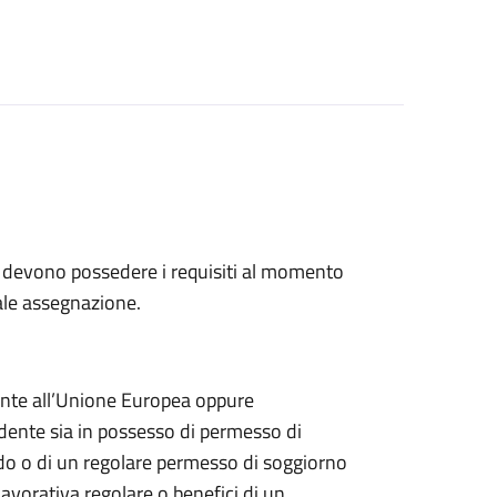
e, devono possedere i requisiti al momento
ale assegnazione.
rente all’Unione Europea oppure
iedente sia in possesso di permesso di
do o di un regolare permesso di soggiorno
lavorativa regolare o benefici di un