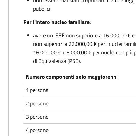
non essere mai stati proprietari di altri allogg
pubblici.
Per l'intero nucleo familiare:
avere un ISEE non superiore a 16.000,00 € e v
non superiori a 22.000,00 € per i nuclei famil
16.000,00 € + 5.000,00 € per nuclei con più p
di Equivalenza (PSE).
Numero componenti solo maggiorenni
1 persona
2 persone
3 persone
4 persone