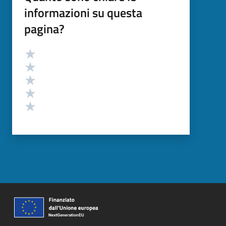
informazioni su questa
pagina?
Valutazione
Valuta 5 stelle su 5
Valuta 4 stelle su 5
Valuta 3 stelle su 5
Valuta 2 stelle su 5
Valuta 1 stelle su 5