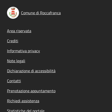
Comune di Roccafranca
Footer menu
Area riservata
Crediti
Informativa privacy
Note legali
Dichiarazione di accessibilità
Contatti
Prenotazione appuntamento
Richiedi assistenza
Statistiche del portale