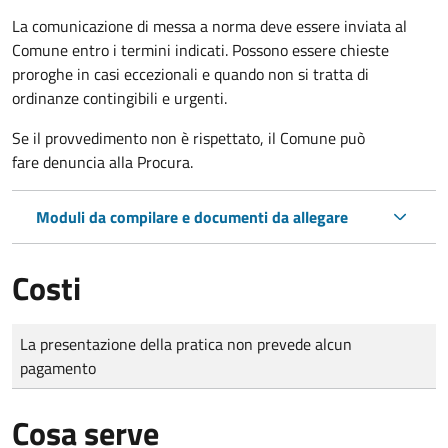
La comunicazione di messa a norma deve essere inviata al
Comune entro i termini indicati. Possono essere chieste
proroghe in casi eccezionali e quando non si tratta di
ordinanze contingibili e urgenti.
Se il provvedimento non è rispettato, il Comune può
fare denuncia alla Procura.
Moduli da compilare e documenti da allegare
Costi
Tipo di pagamento
Importo
La presentazione della pratica non prevede alcun
pagamento
Cosa serve