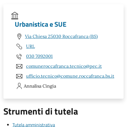
Urbanistica e SUE
Via Chiesa 25030 Roccafranca (BS)
URL
030 7092001
comuneroccafranca.tecnico@pec.it
ufficio.tecnico@comune.roccafranca.bs.it
Annalisa
Cingia
Strumenti di tutela
Tutela amministrativa