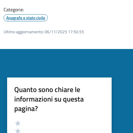
Categorie:
Anagrafe e stato civile
Ultimo aggiornamento:
06/11/2025 17:50.55
Quanto sono chiare le
informazioni su questa
pagina?
Valutazione
Valuta 5 stelle su 5
Valuta 4 stelle su 5