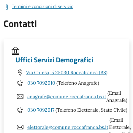
Termini e condizioni di servizio
Contatti
Uffici Servizi Demografici
Via Chiesa, 5 25030 Roccafranca (BS)
030 7092010
(Telefono Anagrafe)
(Email
anagrafe@comune.roccafranca.bs.it
Anagrafe)
030 7092017
(Telefono Elettorale, Stato Civile)
(Email
elettorale@comune.roccafranca.bs.it
Elettorale,