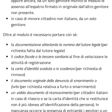
oppure ancora, da un solo genitore munito di modulo di
assenso all'espatrio firmato in originale dall'altro genitore
non presente.
in caso di minore cittadino non italiano, da un solo
genitore.
Oltre al modulo è necessario portare con sé:
la
documentazione
attestante la nomina del tutore legale
(per
richiesta fatta dal tutore legale)
il
codice fiscale o la tessera sanitaria
al fine di velocizzare le
attività di registrazione
la
carta d'identità scaduta o in scadenza
(per richiesta di
rinnovo)
il
documento originale della denuncia di smarrimento o
furto
(per richiesta relativa a furto o smarrimento)
un
valido documento di riconoscimento
(per cittadini italiani
in caso di rilascio o se la carta d'identità che si restituisce
non è più idonea all'identificazione della persona). In
mancanza occorre la presenza di entrambi i genitori o un