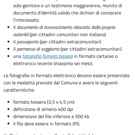
solo genitore e un testimone maggiorenne, munito di
documento d'identità valido che dichiari di conoscere
l'interessato.
il
documento di riconoscimento rilasciato dalla propria
autorità
(per cittadini comunitari non italiano)
il
passaporto
(per cittadini extracomunitari)
il
permesso di soggiorno
(per cittadini extracomunitari)
una
fotografia formato tessera
in formato cartaceo o
elettronico recente (massimo sei mesi).
Le fotografie in formato elettronico devono essere presentate
con le modalità previste dal Comune e avere le seguenti
caratteristiche
:
formato tessera (3,5 x 4,5 cm)
definizione di almeno 400 dpi
dimensione del file inferiore a 500 kb
il file deve essere in formato JPG.