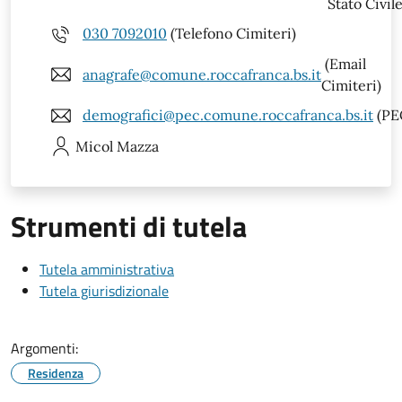
Stato Civile
030 7092010
(Telefono Cimiteri)
(Email
anagrafe@comune.roccafranca.bs.it
Cimiteri)
demografici@pec.comune.roccafranca.bs.it
(PE
Micol
Mazza
Strumenti di tutela
Tutela amministrativa
Tutela giurisdizionale
Argomenti:
Residenza