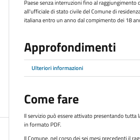
Paese senza interruzioni fino al raggiungimento 
all'ufficiale di stato civile del Comune di residenz
italiana entro un anno dal compimento dei 18 ann
Approfondimenti
Ulteriori informazioni
Come fare
Il servizio può essere attivato presentando tutta
in formato PDF.
Il Comune, nel corso dei sei mesi precedenti il r