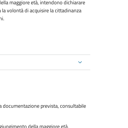
della maggiore età, intendono dichiarare
a la volontà di acquisire la cittadinanza
i.
 la documentazione prevista, consultabile
aggiungimento della maggiore età,