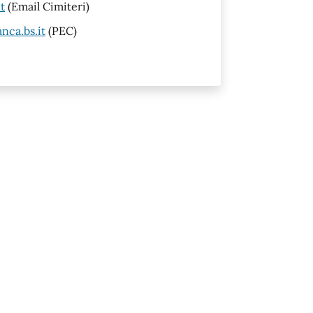
t
(Email Cimiteri)
nca.bs.it
(PEC)