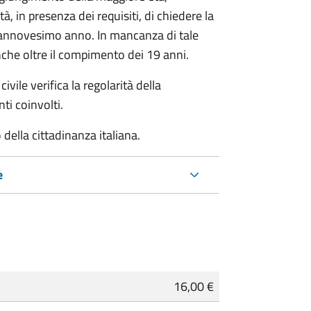
à, in presenza dei requisiti, di chiedere la
ciannovesimo anno. In mancanza di tale
che oltre il compimento dei 19 anni.
ivile verifica la regolarità della
ti coinvolti.
della cittadinanza italiana.
e
16,00 €