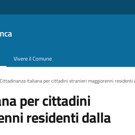
anca
Vivere il Comune
Cittadinanza italiana per cittadini stranieri maggiorenni residenti 
ana per cittadini
nni residenti dalla