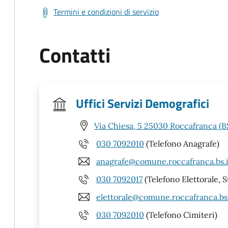
Termini e condizioni di servizio
Contatti
Uffici Servizi Demografici
Via Chiesa, 5 25030 Roccafranca (B
030 7092010
(Telefono Anagrafe)
anagrafe@comune.roccafranca.bs.i
030 7092017
(Telefono Elettorale, S
elettorale@comune.roccafranca.bs.
030 7092010
(Telefono Cimiteri)