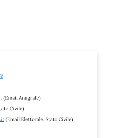
S)
t
(Email Anagrafe)
tato Civile)
it
(Email Elettorale, Stato Civile)