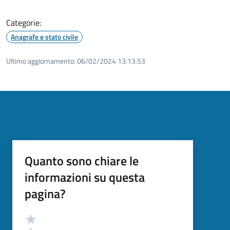
Categorie:
Anagrafe e stato civile
Ultimo aggiornamento:
06/02/2024 13:13.53
Quanto sono chiare le
informazioni su questa
pagina?
Valutazione
Valuta 5 stelle su 5