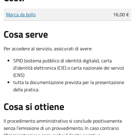
Tipo di pagamento
Importo
Marca da bollo
16,00 €
Cosa serve
Per accedere al servizio, assicurati di avere:
SPID (sistema pubblico di identità digitale), carta
d’identità elettronica (CIE) o carta nazionale dei servizi
(CNS)
tutta la documentazione prevista per la presentazione
della pratica.
Cosa si ottiene
Il procedimento amministrativo si conclude positivamente
senza l’emissione di un provvedimento. In caso contrario