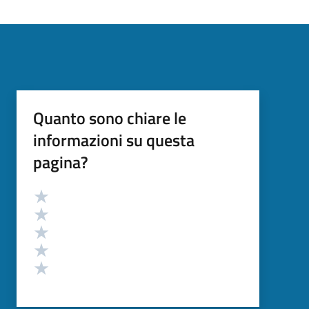
Quanto sono chiare le
informazioni su questa
pagina?
Valutazione
Valuta 5 stelle su 5
Valuta 4 stelle su 5
Valuta 3 stelle su 5
Valuta 2 stelle su 5
Valuta 1 stelle su 5