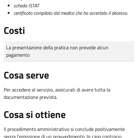
scheda ISTAT
certificato compilato dal medico che ha accertato il decesso
.
Costi
Tipo di pagamento
Importo
La presentazione della pratica non prevede alcun
pagamento
Cosa serve
Per accedere al servizio, assicurati di avere tutta la
documentazione prevista.
Cosa si ottiene
Il procedimento amministrativo si conclude positivamente
senza l’emissione di un provvedimento. In caso contrario