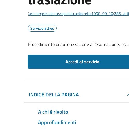
(
urn:nir:presidente.repubblica:decreto:1990-09-10;285~ar
Servizio attivo
Procedimento di autorizzazione all'esumazione, est
Accedi al servizio
INDICE DELLA PAGINA
A chi è rivolto
Approfondimenti