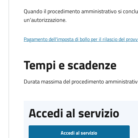
Quando il procedimento amministrativo si conclu
un'autorizzazione.
Pagamento dell'imposta di bollo per il rilascio del prov
Tempi e scadenze
Durata massima del procedimento amministrativo
Accedi al servizio
Accedi al servizio