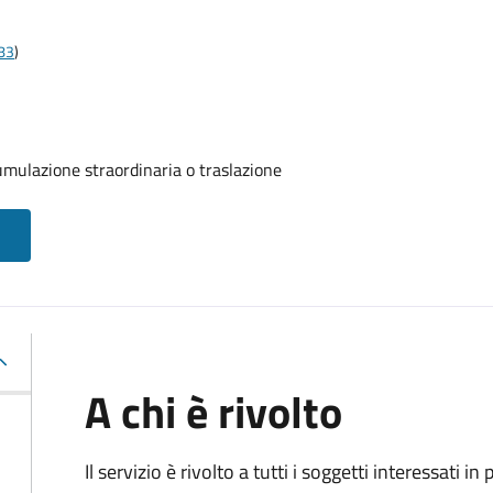
t83
)
umulazione straordinaria o traslazione
A chi è rivolto
Il servizio è rivolto a tutti i soggetti interessati in