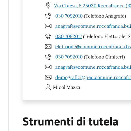
Via Chiesa, 5 25030 Roccafranca (B
030 7092010
(Telefono Anagrafe)
anagrafe@comune.roccafranca.bs.i
030 7092017
(Telefono Elettorale, S
elettorale@comune.roccafranca.bs.
030 7092010
(Telefono Cimiteri)
anagrafe@comune.roccafranca.bs.i
demografici@pec.comune.roccafra
Micol
Mazza
Strumenti di tutela