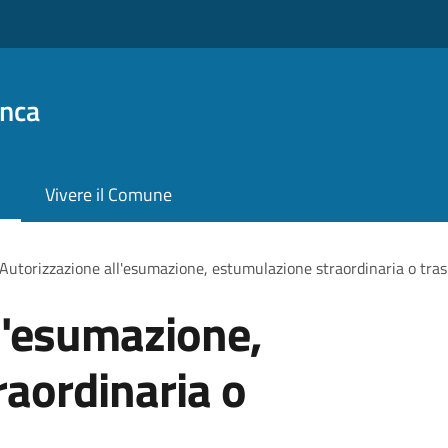
anca
Vivere il Comune
Autorizzazione all'esumazione, estumulazione straordinaria o tras
l'esumazione,
aordinaria o