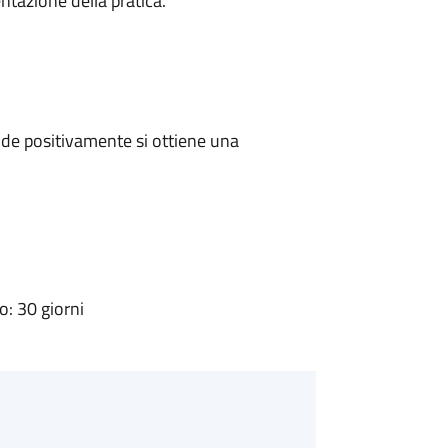
ntazione della pratica.
de positivamente si ottiene una
: 30 giorni