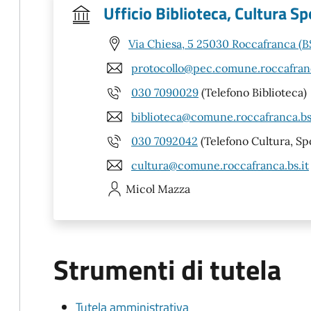
Ufficio Biblioteca, Cultura S
Via Chiesa, 5 25030 Roccafranca (B
protocollo@pec.comune.roccafranc
030 7090029
(Telefono Biblioteca)
biblioteca@comune.roccafranca.bs
030 7092042
(Telefono Cultura, Sp
cultura@comune.roccafranca.bs.it
Micol
Mazza
Strumenti di tutela
Tutela amministrativa