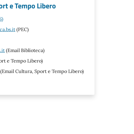
port e Tempo Libero
S)
a.bs.it
(PEC)
.it
(Email Biblioteca)
ort e Tempo Libero)
(Email Cultura, Sport e Tempo Libero)