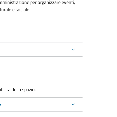
mministrazione per organizzare eventi,
turale e sociale.
bilità dello spazio.
e