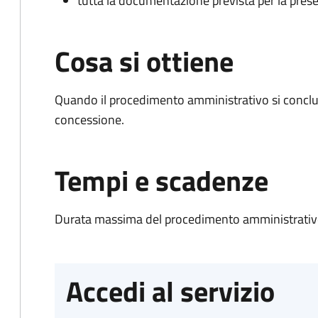
tutta la documentazione prevista per la prese
Cosa si ottiene
Quando il procedimento amministrativo si conclu
concessione.
Tempi e scadenze
Durata massima del procedimento amministrativo
Accedi al servizio