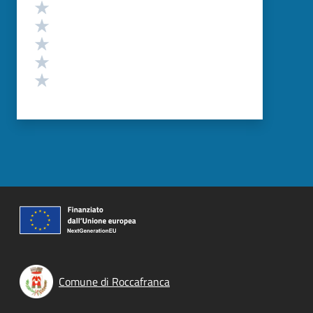
Valutazione
Valuta 5 stelle su 5
Valuta 4 stelle su 5
Valuta 3 stelle su 5
Valuta 2 stelle su 5
Valuta 1 stelle su 5
Comune di Roccafranca