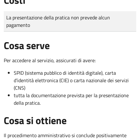
Tipo di pagamento
Importo
La presentazione della pratica non prevede alcun
pagamento
Cosa serve
Per accedere al servizio, assicurati di avere:
SPID (sistema pubblico di identità digitale), carta
d’identità elettronica (CIE) o carta nazionale dei servizi
(CNS)
tutta la documentazione prevista per la presentazione
della pratica.
Cosa si ottiene
Il procedimento amministrativo si conclude positivamente