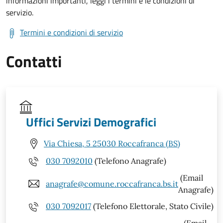
informazioni importanti, leggi i termini e le condizioni di
servizio.
Termini e condizioni di servizio
Contatti
Uffici Servizi Demografici
Via Chiesa, 5 25030 Roccafranca (BS)
030 7092010
(Telefono Anagrafe)
(Email
anagrafe@comune.roccafranca.bs.it
Anagrafe)
030 7092017
(Telefono Elettorale, Stato Civile)
(Email