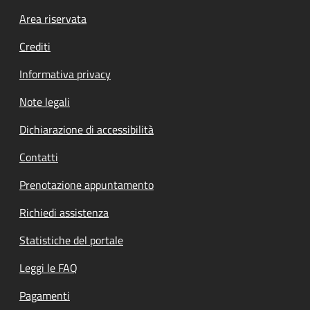
Footer menu
Area riservata
Crediti
Informativa privacy
Note legali
Dichiarazione di accessibilità
Contatti
Prenotazione appuntamento
Richiedi assistenza
Statistiche del portale
Leggi le FAQ
Pagamenti