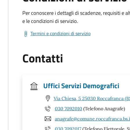
Per conoscere i dettagli di scadenze, requisiti e al
e le condizioni di servizio.
Termini e condizioni di servizio
Contatti
Uffici Servizi Demografici
Via Chiesa, 5 25030 Roccafranca (B
030 7092010
(Telefono Anagrafe)
anagrafe@comune.roccafranca.bs.i
030 7092017
(Telefono Elettorale, S