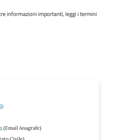
tre informazioni importanti, leggi i termini
S)
t
(Email Anagrafe)
tato Civile)