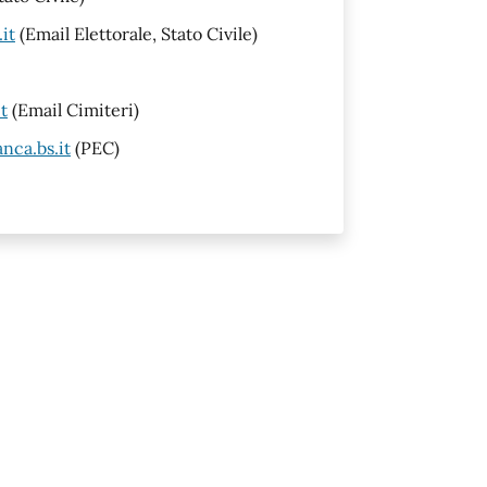
it
(Email Elettorale, Stato Civile)
t
(Email Cimiteri)
nca.bs.it
(PEC)