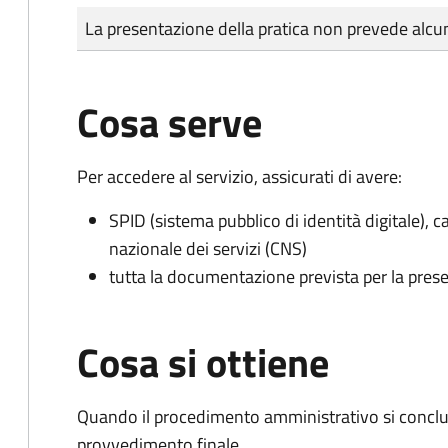
Tipo di pagamento
Importo
La presentazione della pratica non prevede al
Cosa serve
Per accedere al servizio, assicurati di avere:
SPID (sistema pubblico di identità digitale), ca
nazionale dei servizi (CNS)
tutta la documentazione prevista per la prese
Cosa si ottiene
Quando il procedimento amministrativo si conclu
provvedimento finale.