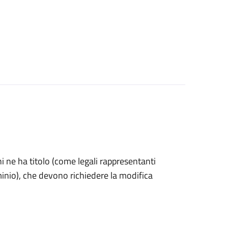
 chi ne ha titolo (come legali rappresentanti
minio), che devono richiedere la modifica