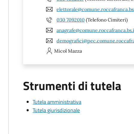
elettorale@comune.roccafranca.bs.
030 7092010
(Telefono Cimiteri)
anagrafe@comune.roccafranca.bs.i
demografici@pec.comune.roccafra
Micol
Mazza
Strumenti di tutela
Tutela amministrativa
Tutela giurisdizionale