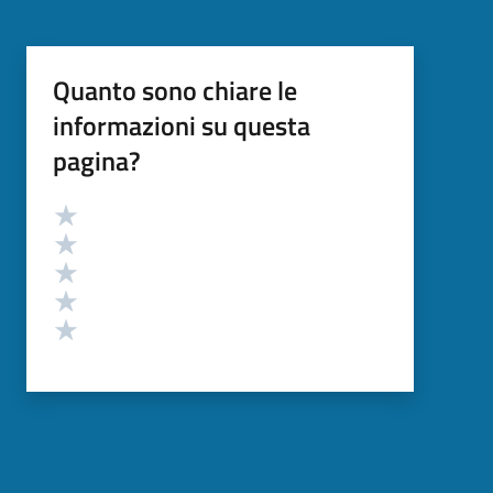
Quanto sono chiare le
informazioni su questa
pagina?
Valutazione
Valuta 5 stelle su 5
Valuta 4 stelle su 5
Valuta 3 stelle su 5
Valuta 2 stelle su 5
Valuta 1 stelle su 5