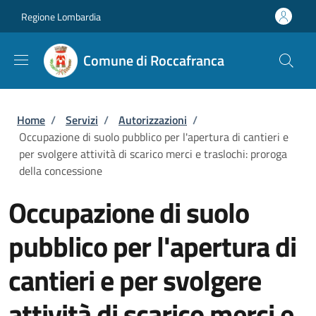
Salta al contenuto principale
Skip to footer content
Regione Lombardia
Comune di Roccafranca
Briciole di pane
Home
/
Servizi
/
Autorizzazioni
/
Occupazione di suolo pubblico per l'apertura di cantieri e
per svolgere attività di scarico merci e traslochi: proroga
della concessione
Occupazione di suolo
pubblico per l'apertura di
cantieri e per svolgere
attività di scarico merci e