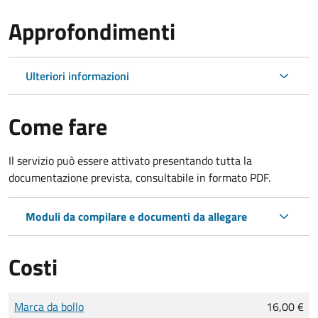
Approfondimenti
Ulteriori informazioni
Come fare
Il servizio può essere attivato presentando tutta la
documentazione prevista, consultabile in formato PDF.
Moduli da compilare e documenti da allegare
Costi
Tipo di pagamento
Importo
Marca da bollo
16,00 €