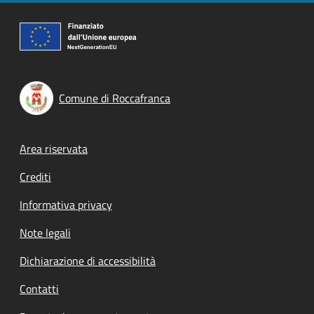
Comune di Roccafranca
Footer menu
Area riservata
Crediti
Informativa privacy
Note legali
Dichiarazione di accessibilità
Contatti