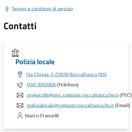
Termini e condizioni di servizio
Contatti
Polizia locale
Via Chiesa, 5 25030 Roccafranca (BS)
030 7092008
(Telefono)
protocollo@pec.comune.roccafranca.bs.it
(PEC)
polizialocale@comune.roccafranca.bs.it
(Email)
Marco
Franzelli