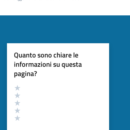
Quanto sono chiare le
informazioni su questa
pagina?
Valutazione
Valuta 5 stelle su 5
Valuta 4 stelle su 5
Valuta 3 stelle su 5
Valuta 2 stelle su 5
Valuta 1 stelle su 5