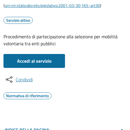
(
urn:nir:stato:decreto.legislativo:2001-03-30;165~art30
)
Servizio attivo
Procedimento di partecipazione alla selezione per mobilità
volontaria tra enti pubblici
Accedi al servizio
Condividi
Normativa di riferimento