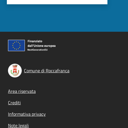
Comune di Roccafranca
Footer menu
Area riservata
Crediti
Informativa privacy
Note legali