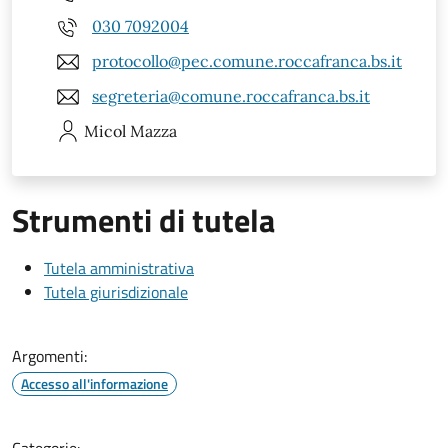
030 7092004
protocollo@pec.comune.roccafranca.bs.it
segreteria@comune.roccafranca.bs.it
Micol
Mazza
Strumenti di tutela
Tutela amministrativa
Tutela giurisdizionale
Argomenti:
Accesso all'informazione
Categorie: