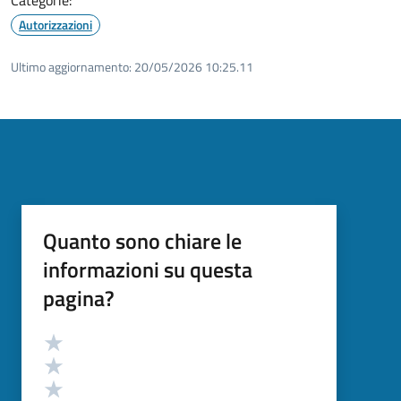
Autorizzazioni
Ultimo aggiornamento:
20/05/2026 10:25.11
Quanto sono chiare le
informazioni su questa
pagina?
Valutazione
Valuta 5 stelle su 5
Valuta 4 stelle su 5
Valuta 3 stelle su 5