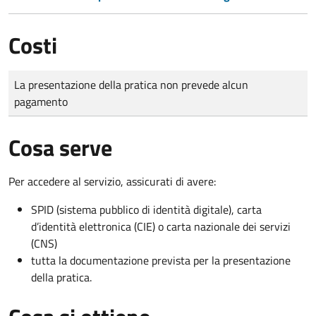
Costi
Tipo di pagamento
Importo
La presentazione della pratica non prevede alcun
pagamento
Cosa serve
Per accedere al servizio, assicurati di avere:
SPID (sistema pubblico di identità digitale), carta
d’identità elettronica (CIE) o carta nazionale dei servizi
(CNS)
tutta la documentazione prevista per la presentazione
della pratica.