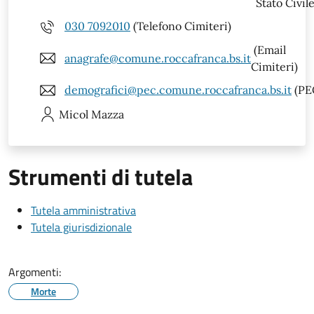
Stato Civile
030 7092010
(Telefono Cimiteri)
(Email
anagrafe@comune.roccafranca.bs.it
Cimiteri)
demografici@pec.comune.roccafranca.bs.it
(PE
Micol
Mazza
Strumenti di tutela
Tutela amministrativa
Tutela giurisdizionale
Argomenti:
Morte