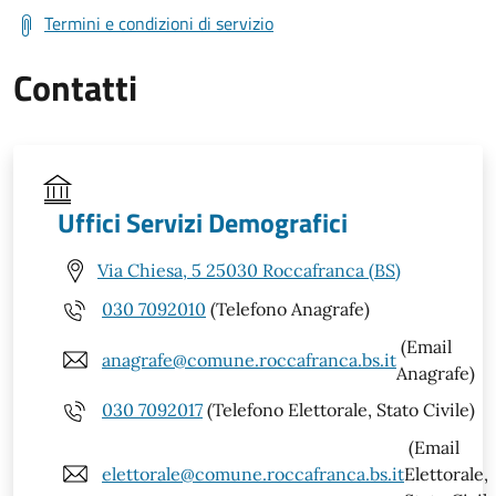
Termini e condizioni di servizio
Contatti
Uffici Servizi Demografici
Via Chiesa, 5 25030 Roccafranca (BS)
030 7092010
(Telefono Anagrafe)
(Email
anagrafe@comune.roccafranca.bs.it
Anagrafe)
030 7092017
(Telefono Elettorale, Stato Civile)
(Email
elettorale@comune.roccafranca.bs.it
Elettorale,