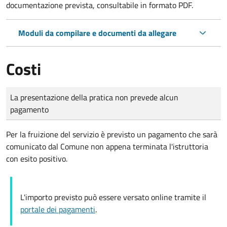
documentazione prevista, consultabile in formato PDF.
Moduli da compilare e documenti da allegare
Costi
Tipo di pagamento
Importo
La presentazione della pratica non prevede alcun
pagamento
Per la fruizione del servizio è previsto un pagamento che sarà
comunicato dal Comune non appena terminata l'istruttoria
con esito positivo.
L'importo previsto può essere versato online tramite il
portale dei pagamenti
.