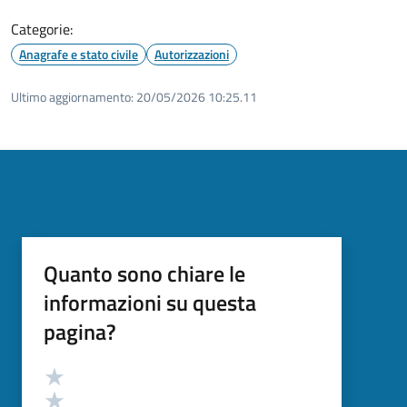
Categorie:
Anagrafe e stato civile
Autorizzazioni
Ultimo aggiornamento:
20/05/2026 10:25.11
Quanto sono chiare le
informazioni su questa
pagina?
Valutazione
Valuta 5 stelle su 5
Valuta 4 stelle su 5